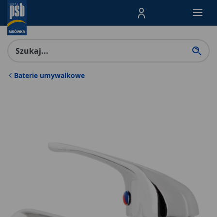
Menu Produktów, nawigacja: E
Baterie umywalkowe