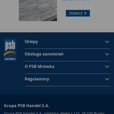
Sklepy
Obsługa zamówień
O PSB Mrówka
Regulaminy
Grupa PSB Handel S.A.
Grupa PSB Handel S.A., siedziba: Wełecz 142, 28-100 Busko-