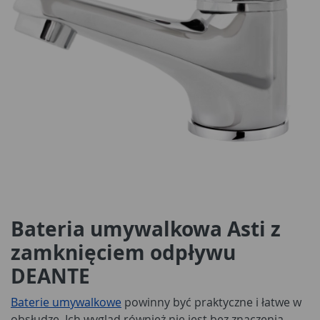
Bateria umywalkowa Asti z
zamknięciem odpływu
DEANTE
Baterie umywalkowe
powinny być praktyczne i łatwe w
obsłudze. Ich wygląd również nie jest bez znaczenia.