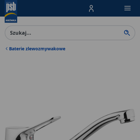
Menu Produktów, nawigacja: E
Baterie zlewozmywakowe