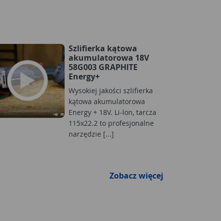
Szlifierka kątowa
akumulatorowa 18V
58G003 GRAPHITE
Energy+
Wysokiej jakości szlifierka
kątowa akumulatorowa
Energy + 18V. Li-lon, tarcza
115x22.2 to profesjonalne
narzędzie [...]
Zobacz więcej