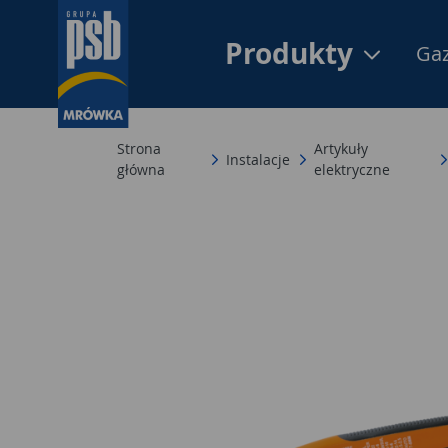
Produkty
Gaz
Strona
Artykuły
Instalacje
główna
elektryczne