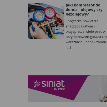
Jaki kompresor do
domu – olejowy czy
bezolejowy?
Sprężarka powietrza
znacząco ułatwia i
przyspiesza wiele prac w
przydomowym garażu czy
warsztacie. Jednak zanim
[...]