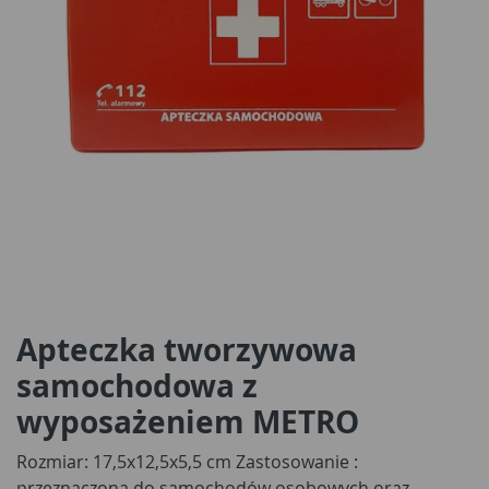
Apteczka tworzywowa
samochodowa z
wyposażeniem METRO
Rozmiar: 17,5x12,5x5,5 cm Zastosowanie :
przeznaczona do samochodów osobowych oraz