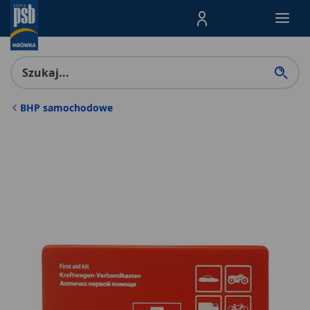
Menu Produktów, nawigacja: E
BHP samochodowe