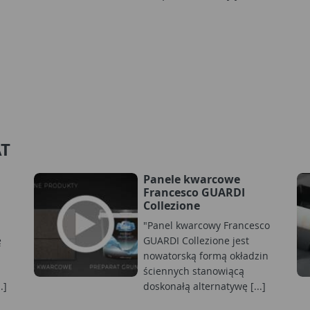
AT
Panele kwarcowe
Francesco GUARDI
Collezione
"Panel kwarcowy Francesco
ę
GUARDI Collezione jest
nowatorską formą okładzin
ściennych stanowiącą
.]
doskonałą alternatywę [...]