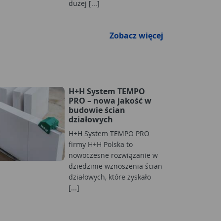
dużej [...]
Zobacz więcej
H+H System TEMPO
PRO – nowa jakość w
budowie ścian
działowych
H+H System TEMPO PRO
firmy H+H Polska to
nowoczesne rozwiązanie w
dziedzinie wznoszenia ścian
działowych, które zyskało
[...]