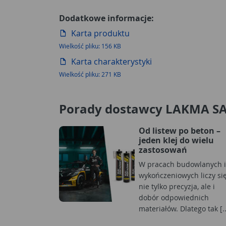
Dodatkowe informacje:
Karta produktu
Wielkość pliku: 156 KB
Karta charakterystyki
Wielkość pliku: 271 KB
Porady dostawcy LAKMA S
Od listew po beton –
jeden klej do wielu
zastosowań
W pracach budowlanych i
wykończeniowych liczy si
nie tylko precyzja, ale i
dobór odpowiednich
materiałów. Dlatego tak [..