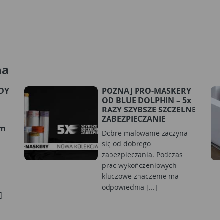
na
RDY
POZNAJ PRO-MASKERY
OD BLUE DOLPHIN – 5x
o
RAZY SZYBSZE SZCZELNE
ZABEZPIECZANIE
ym
Dobre malowanie zaczyna
się od dobrego
zabezpieczania. Podczas
prac wykończeniowych
kluczowe znaczenie ma
odpowiednia [...]
]