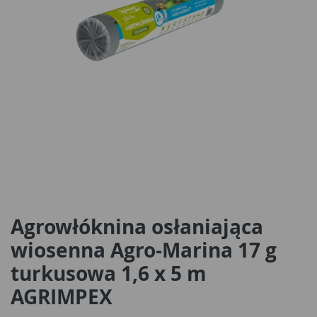
Agrowłóknina osłaniająca
wiosenna Agro-Marina 17 g
turkusowa 1,6 x 5 m
AGRIMPEX