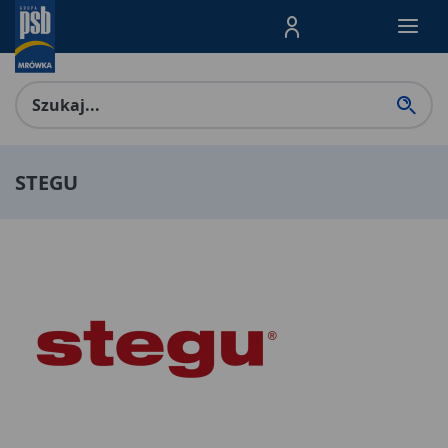
Menu Produktów, nawigacja: E
STEGU