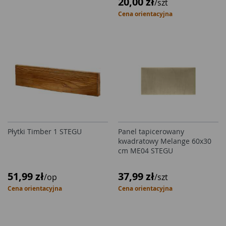
20,00 zł
/szt
Cena orientacyjna
Płytki Timber 1 STEGU
Panel tapicerowany
kwadratowy Melange 60x30
cm ME04 STEGU
51,99 zł
37,99 zł
/op
/szt
Cena orientacyjna
Cena orientacyjna