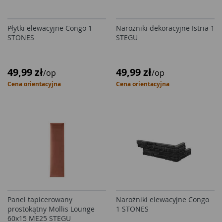
Płytki elewacyjne Congo 1
Narożniki dekoracyjne Istria 1
STONES
STEGU
49,99 zł
49,99 zł
/op
/op
Cena orientacyjna
Cena orientacyjna
Panel tapicerowany
Narożniki elewacyjne Congo
prostokątny Mollis Lounge
1 STONES
60x15 ME25 STEGU