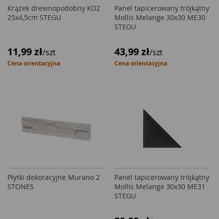
Krążek drewnopodobny KD2
Panel tapicerowany trójkątny
25x4,5cm STEGU
Mollis Melange 30x30 ME30
STEGU
11,99 zł
43,99 zł
/szt
/szt
Cena orientacyjna
Cena orientacyjna
Płytki dekoracyjne Murano 2
Panel tapicerowany trójkątny
STONES
Mollis Melange 30x30 ME31
STEGU