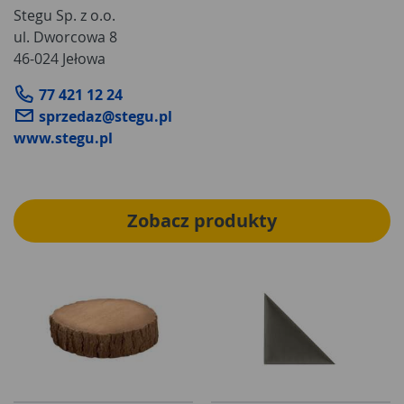
Stegu Sp. z o.o.
ul. Dworcowa 8
46-024 Jełowa
77 421 12 24
sprzedaz@stegu.pl
www.stegu.pl
Zobacz produkty