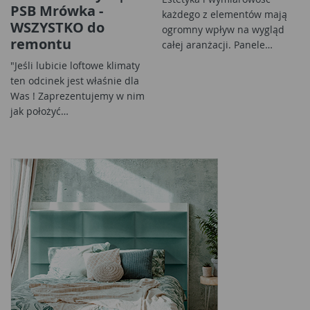
PSB Mrówka -
każdego z elementów mają
WSZYSTKO do
ogromny wpływ na wygląd
remontu
całej aranżacji. Panele…
"Jeśli lubicie loftowe klimaty
ten odcinek jest właśnie dla
Was ! Zaprezentujemy w nim
jak położyć…