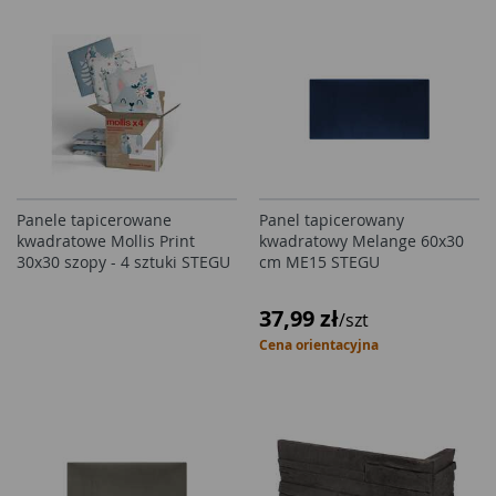
Panele tapicerowane
Panel tapicerowany
kwadratowe Mollis Print
kwadratowy Melange 60x30
30x30 szopy - 4 sztuki STEGU
cm ME15 STEGU
37,99 zł
/szt
Cena orientacyjna