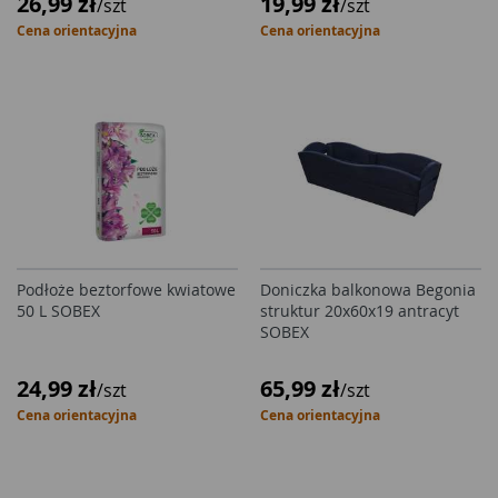
26,99 zł
19,99 zł
/szt
/szt
Cena orientacyjna
Cena orientacyjna
Podłoże beztorfowe kwiatowe
Doniczka balkonowa Begonia
50 L SOBEX
struktur 20x60x19 antracyt
SOBEX
24,99 zł
65,99 zł
/szt
/szt
Cena orientacyjna
Cena orientacyjna