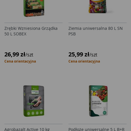
Zrębki Wzniesiona Grządka
Ziemia uniwersalna 80 L SN
50 L SOBEX
PSB
26,99 zł
25,99 zł
/szt
/szt
Cena orientacyjna
Cena orientacyjna
Agrobazalt Active 10 kg
Podłoże uniwersalne 5 L B+R