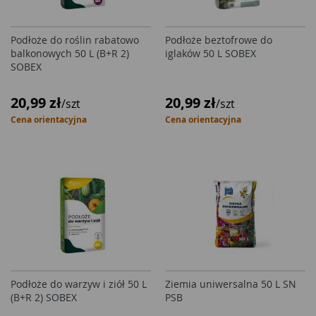
Podłoże do roślin rabatowo
Podłoże beztofrowe do
balkonowych 50 L (B+R 2)
iglaków 50 L SOBEX
SOBEX
20,99 zł
20,99 zł
/szt
/szt
Cena orientacyjna
Cena orientacyjna
Podłoże do warzyw i ziół 50 L
Ziemia uniwersalna 50 L SN
(B+R 2) SOBEX
PSB