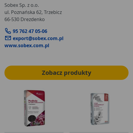
Sobex Sp. z o.o.
ul. Poznańska 62, Trzebicz
66-530 Drezdenko
95 762 47 05-06
export@sobex.com.pl
www.sobex.com.pl
Zobacz produkty