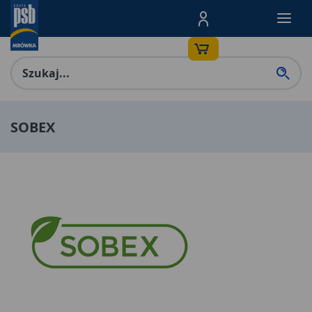
Menu Produktów, nawigacja: E
SOBEX