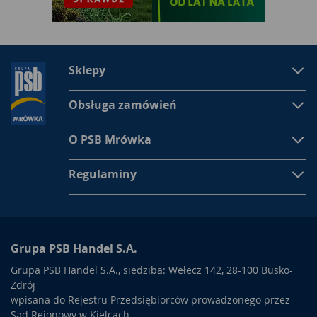
Sklepy
Obsługa zamówień
O PSB Mrówka
Regulaminy
Grupa PSB Handel S.A.
Grupa PSB Handel S.A., siedziba: Wełecz 142, 28-100 Busko-
Zdrój
wpisana do Rejestru Przedsiębiorców prowadzonego przez
Sąd Rejonowy w Kielcach