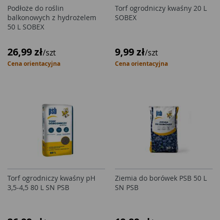
Podłoże do roślin
Torf ogrodniczy kwaśny 20 L
balkonowych z hydrożelem
SOBEX
50 L SOBEX
26,99 zł
9,99 zł
/szt
/szt
Cena orientacyjna
Cena orientacyjna
Torf ogrodniczy kwaśny pH
Ziemia do borówek PSB 50 L
3,5-4,5 80 L SN PSB
SN PSB