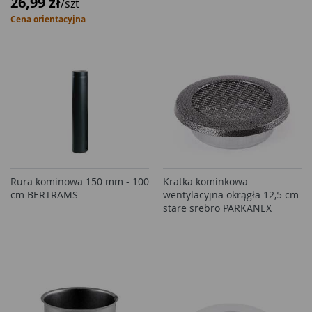
26,99 zł
/szt
Cena orientacyjna
Rura kominowa 150 mm - 100
Kratka kominkowa
cm BERTRAMS
wentylacyjna okrągła 12,5 cm
stare srebro PARKANEX