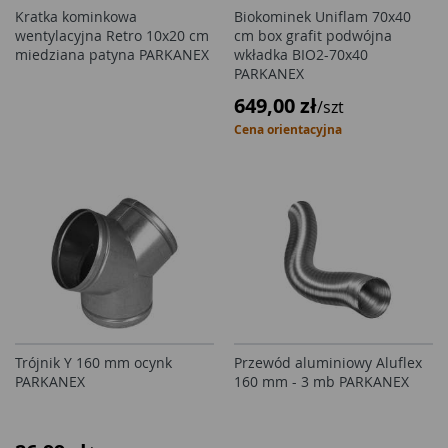
Kratka kominkowa
Biokominek Uniflam 70x40
wentylacyjna Retro 10x20 cm
cm box grafit podwójna
miedziana patyna PARKANEX
wkładka BIO2-70x40
PARKANEX
649,00 zł
/szt
Cena orientacyjna
Trójnik Y 160 mm ocynk
Przewód aluminiowy Aluflex
PARKANEX
160 mm - 3 mb PARKANEX