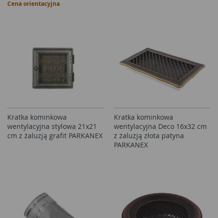
Cena orientacyjna
Kratka kominkowa
Kratka kominkowa
wentylacyjna stylowa 21x21
wentylacyjna Deco 16x32 cm
cm z żaluzją grafit PARKANEX
z żaluzją złota patyna
PARKANEX