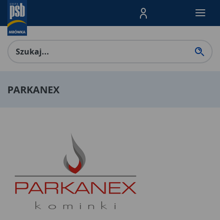
Menu Produktów, nawigacja: E
PARKANEX