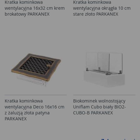
Kratka kominkowa
Kratka kominkowa
wentylacyjna 16x32 cm krem
wentylacyjna okrągła 10 cm
brokatowy PARKANEX
stare złoto PARKANEX
Kratka kominkowa
Biokominek wolnostojący
wentylacyjna Deco 16x16 cm
Uniflam Cubo biały BIO2-
z żaluzją złota patyna
CUBO-B PARKANEX
PARKANEX