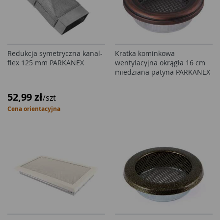
Redukcja symetryczna kanal-
Kratka kominkowa
flex 125 mm PARKANEX
wentylacyjna okrągła 16 cm
miedziana patyna PARKANEX
52,99 zł
/szt
Cena orientacyjna