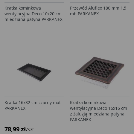
Kratka kominkowa
Przewód Aluflex 180 mm 1,5
wentylacyjna Deco 10x20 cm
mb PARKANEX
miedziana patyna PARKANEX
Kratka 16x32 cm czarny mat
Kratka kominkowa
PARKANEX
wentylacyjna Deco 16x16 cm
z żaluzją miedziana patyna
PARKANEX
78,99 zł
/szt