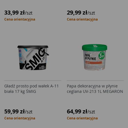
33,99 zł
29,99 zł
/szt
/szt
Cena orientacyjna
Cena orientacyjna
Gładź prosto pod wałek A-11
Papa dekoracyjna w płynie
biała 17 kg ŚMIG
ceglana UV-213 1L MEGARON
59,99 zł
64,99 zł
/szt
/szt
Cena orientacyjna
Cena orientacyjna