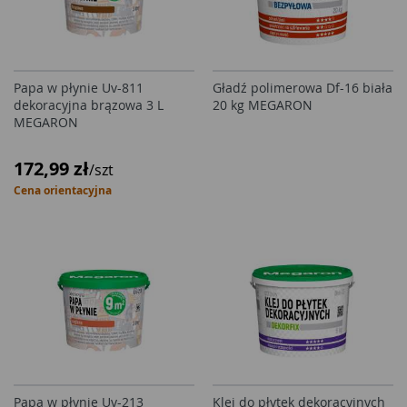
Papa w płynie Uv-811
Gładź polimerowa Df-16 biała
dekoracyjna brązowa 3 L
20 kg MEGARON
MEGARON
172,99 zł
/szt
Cena orientacyjna
Papa w płynie Uv-213
Klej do płytek dekoracyjnych