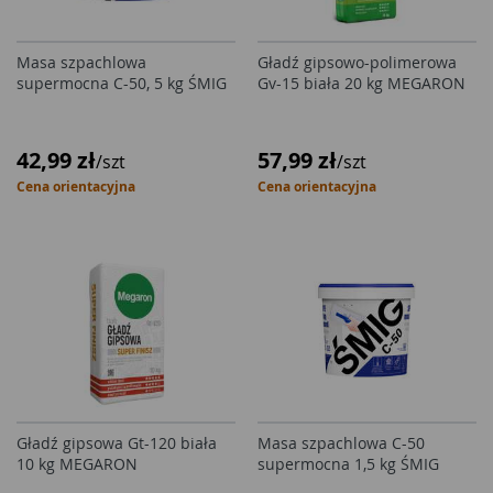
Masa szpachlowa
Gładź gipsowo-polimerowa
supermocna C-50, 5 kg ŚMIG
Gv-15 biała 20 kg MEGARON
42,99 zł
57,99 zł
/szt
/szt
Cena orientacyjna
Cena orientacyjna
Gładź gipsowa Gt-120 biała
Masa szpachlowa C-50
10 kg MEGARON
supermocna 1,5 kg ŚMIG