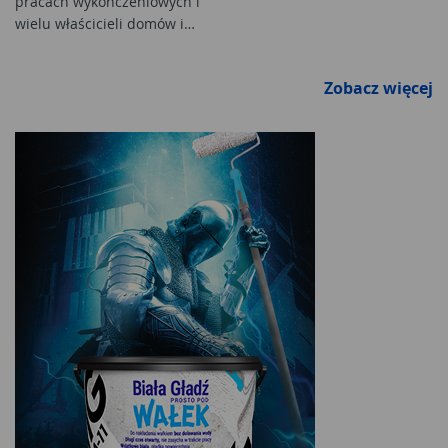
pracach wykończeniowych i
wielu właścicieli domów i…
Zobacz więcej