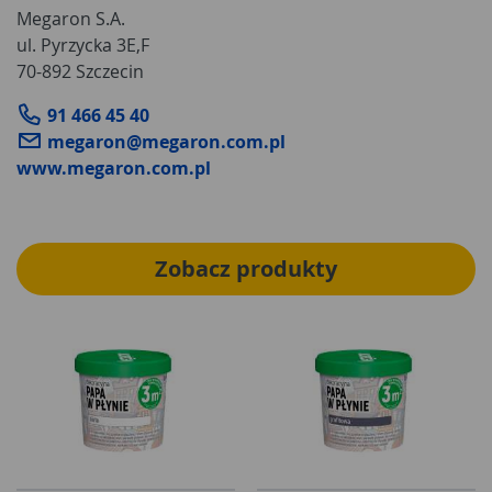
Megaron S.A.
ul. Pyrzycka 3E,F
70-892 Szczecin
91 466 45 40
megaron@megaron.com.pl
www.megaron.com.pl
Zobacz produkty