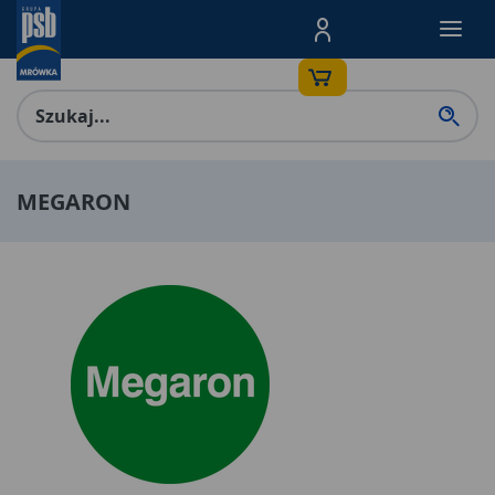
Menu Produktów, nawigacja: E
MEGARON