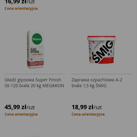
16,99 zł
/szt
Cena orientacyjna
Gładź gipsowa Super Finish
Zaprawa szpachlowa A-2
Gt-120 biała 20 kg MEGARON
biała 1,5 kg ŚMIG
45,99 zł
18,99 zł
/szt
/szt
Cena orientacyjna
Cena orientacyjna