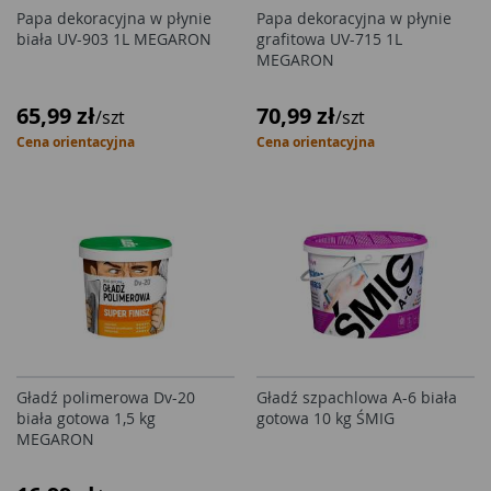
Papa dekoracyjna w płynie
Papa dekoracyjna w płynie
biała UV-903 1L MEGARON
grafitowa UV-715 1L
MEGARON
65,99 zł
70,99 zł
/szt
/szt
Cena orientacyjna
Cena orientacyjna
Gładź polimerowa Dv-20
Gładź szpachlowa A-6 biała
biała gotowa 1,5 kg
gotowa 10 kg ŚMIG
MEGARON