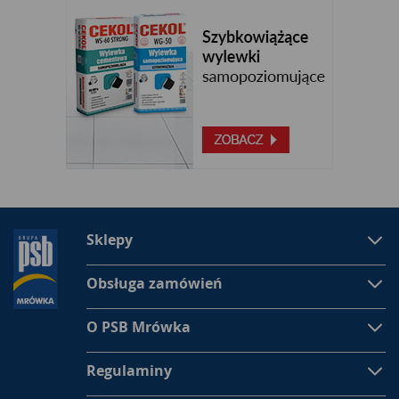
Sklepy
Obsługa zamówień
O PSB Mrówka
Regulaminy