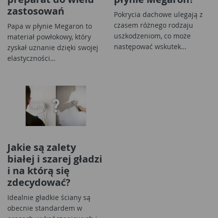
zastosowań
Pokrycia dachowe ulegają z
czasem różnego rodzaju
Papa w płynie Megaron to
uszkodzeniom, co może
materiał powłokowy, który
następować wskutek…
zyskał uznanie dzięki swojej
elastyczności…
Jakie są zalety
białej i szarej gładzi
i na którą się
zdecydować?
Idealnie gładkie ściany są
obecnie standardem w