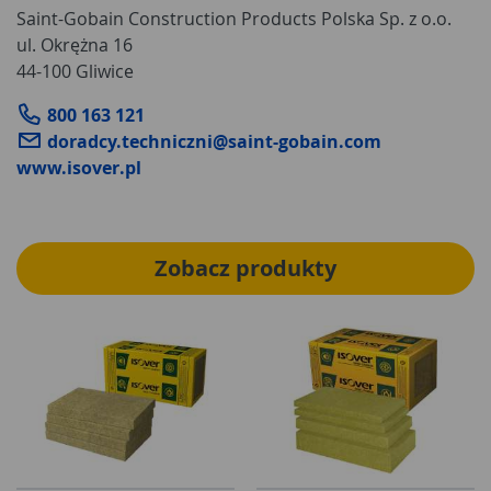
Saint-Gobain Construction Products Polska Sp. z o.o.
ul. Okrężna 16
44-100 Gliwice
800 163 121
doradcy.techniczni@saint-gobain.com
www.isover.pl
Zobacz produkty