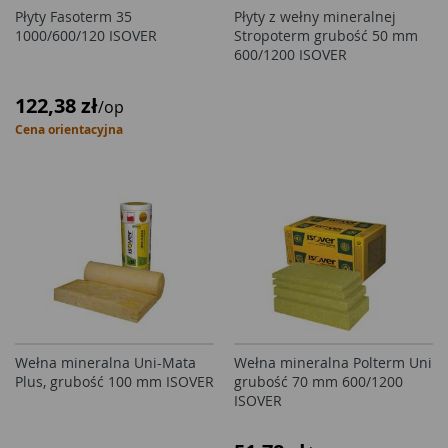
Płyty Fasoterm 35
Płyty z wełny mineralnej
1000/600/120 ISOVER
Stropoterm grubość 50 mm
600/1200 ISOVER
122,38 zł
/op
Cena orientacyjna
Wełna mineralna Uni-Mata
Wełna mineralna Polterm Uni
Plus, grubość 100 mm ISOVER
grubość 70 mm 600/1200
ISOVER