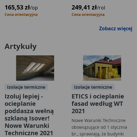
165,53 zł
249,41 zł
/op
/rol
Cena orientacyjna
Cena orientacyjna
Zobacz więcej
Artykuły
Izolacje termiczne
Izolacje termiczne
Izoluj lepiej -
ETICS i ocieplanie
ocieplanie
fasad według WT
poddasza wełną
2021
szklaną Isover!
Nowe Warunki Techniczne
Nowe Warunki
obowiązujące od 1 stycznia
Techniczne 2021
br., sprawiają, że budynki