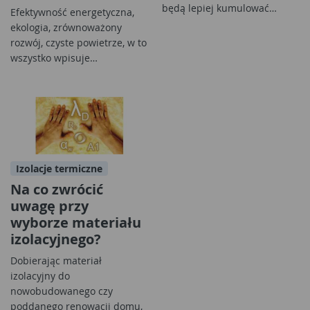
będą lepiej kumulować…
Efektywność energetyczna,
ekologia, zrównoważony
rozwój, czyste powietrze, w to
wszystko wpisuje…
Izolacje termiczne
Na co zwrócić
uwagę przy
wyborze materiału
izolacyjnego?
Dobierając materiał
izolacyjny do
nowobudowanego czy
poddanego renowacji domu,