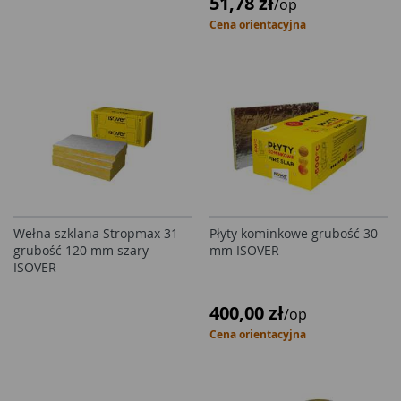
51,78 zł
/op
Cena orientacyjna
Wełna szklana Stropmax 31
Płyty kominkowe grubość 30
grubość 120 mm szary
mm ISOVER
ISOVER
400,00 zł
/op
Cena orientacyjna