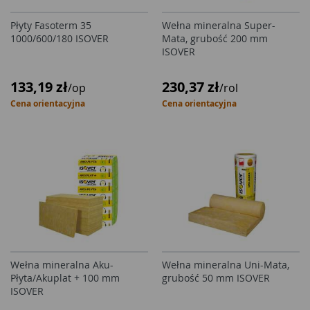
Płyty Fasoterm 35
Wełna mineralna Super-
1000/600/180 ISOVER
Mata, grubość 200 mm
ISOVER
133,19 zł
230,37 zł
/op
/rol
Cena orientacyjna
Cena orientacyjna
Wełna mineralna Aku-
Wełna mineralna Uni-Mata,
Płyta/Akuplat + 100 mm
grubość 50 mm ISOVER
ISOVER