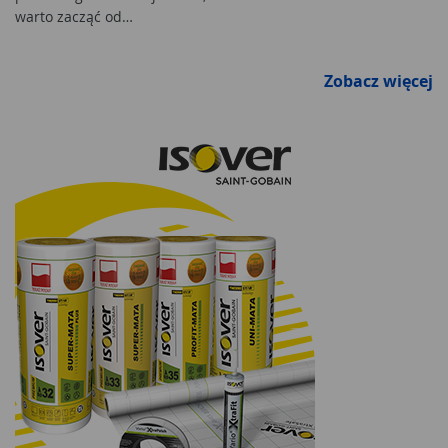
warto zacząć od…
Zobacz więcej