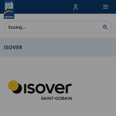
Menu Produktów, nawigacja: E
ISOVER