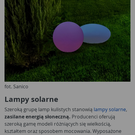
fot. Sanico
Lampy solarne
Szeroką grupę lamp kulistych stanowią
lampy solarne
,
zasilane energią słoneczną.
Producenci oferują
szeroką gamę modeli różniących się wielkością,
kształtem oraz sposobem mocowania. Wyposażone