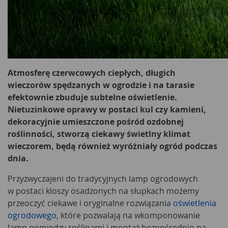
Atmosferę czerwcowych ciepłych, długich
wieczorów spędzanych w ogrodzie i na tarasie
efektownie zbuduje subtelne oświetlenie.
Nietuzinkowe oprawy w postaci kul czy kamieni,
dekoracyjnie umieszczone pośród ozdobnej
roślinności, stworzą ciekawy świetlny klimat
wieczorem, będą również wyróżniały ogród podczas
dnia.
Przyzwyczajeni do tradycyjnych lamp ogrodowych
w postaci kloszy osadzonych na słupkach możemy
przeoczyć ciekawe i oryginalne rozwiązania
oświetlenia
ogrodowego
, które pozwalają na wkomponowanie
lamp pomiędzy roślinami i montaż bezpośrednio na