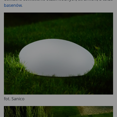
basenów
.
fot. Sanico