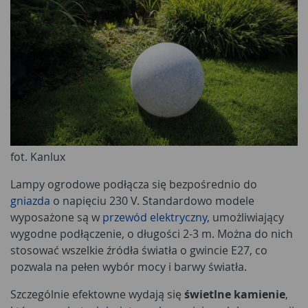
fot. Kanlux
Lampy ogrodowe podłącza się bezpośrednio do
gniazda
o napięciu 230 V. Standardowo modele
wyposażone są w
przewód elektryczny
, umożliwiający
wygodne podłączenie, o długości 2-3 m. Można do nich
stosować wszelkie źródła światła o gwincie E27, co
pozwala na pełen wybór mocy i barwy światła.
Szczególnie efektowne wydają się
świetlne kamienie
,