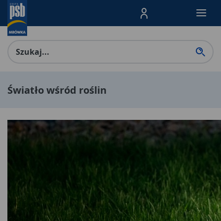
Menu Produktów, nawigacja: E
Światło wśród roślin