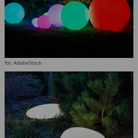
fot. AdobeStock