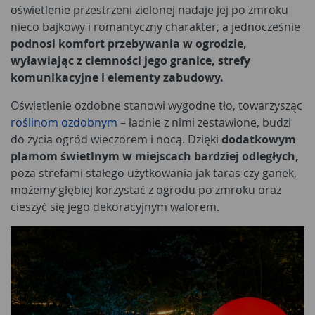
oświetlenie przestrzeni zielonej nadaje jej po zmroku
nieco bajkowy i romantyczny charakter, a jednocześnie
podnosi komfort przebywania w ogrodzie,
wyławiając z ciemności jego granice, strefy
komunikacyjne i elementy zabudowy.
Oświetlenie ozdobne stanowi wygodne tło, towarzysząc
roślinom ozdobnym
– ładnie z nimi zestawione, budzi
do życia ogród wieczorem i nocą. Dzięki
dodatkowym
plamom świetlnym w miejscach bardziej odległych,
poza strefami stałego użytkowania jak taras czy ganek,
możemy głębiej korzystać z ogrodu po zmroku oraz
cieszyć się jego dekoracyjnym walorem.