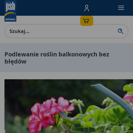
Menu Produktów, nawigacja: E
Podlewanie roślin balkonowych bez
błędów