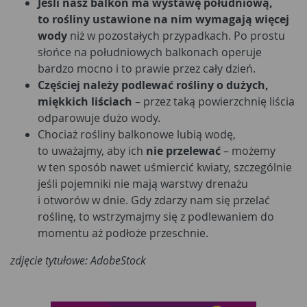
Jeśli nasz balkon ma wystawę południową,
to rośliny ustawione na nim wymagają więcej
wody
niż w pozostałych przypadkach. Po prostu
słońce na południowych balkonach operuje
bardzo mocno i to prawie przez cały dzień.
Częściej należy podlewać rośliny o dużych,
miękkich liściach
– przez taką powierzchnię liścia
odparowuje dużo wody.
Chociaż rośliny balkonowe lubią wodę,
to uważajmy, aby ich
nie przelewać
– możemy
w ten sposób nawet uśmiercić kwiaty, szczególnie
jeśli pojemniki nie mają warstwy drenażu
i otworów w dnie. Gdy zdarzy nam się przelać
roślinę, to wstrzymajmy się z podlewaniem do
momentu aż podłoże przeschnie.
zdjęcie tytułowe: AdobeStock