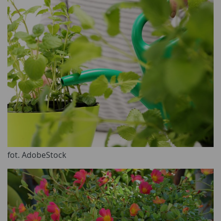
fot. AdobeStock