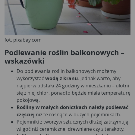
fot. pixabay.com
Podlewanie roślin balkonowych –
wskazówki
Do podlewania roślin balkonowych możemy
wykorzystać
wodą z kranu
. Jednak warto, aby
najpierw odstała 24 godziny w mieszkaniu – ulotni
się z niej chlor, ponadto będzie miała temperaturę
pokojową.
Rośliny w małych doniczkach należy podlewać
częściej
niż te rosnące w dużych pojemnikach.
Pojemniki z tworzyw sztucznych dłużej zatrzymują
wilgoć niż ceramiczne, drewniane czy z terakoty.