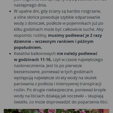
następnego dnia.
W upalne dni, gdy ściany są bardzo rozgrzane,
a silne słońce powoduje szybkie odparowanie
wody z doniczek, podłoże w pojemnikach już po
kilku godzinach może być całkowicie suche. Aby
wspomóc rośliny,
musimy podlewać je 2 razy
dziennie – wczesnym rankiem i późnym
popołudniem.
Kwiatów balkonowych
nie należy podlewać
w godzinach 11-16,
czyli w czasie największego
nasłonecznienia. Jest to po pierwsze
bezsensowne, ponieważ w tych godzinach
występują największe straty wody na skutek
parowania z podłoża i intensywnej transpiracji
roślin. Po drugie niebezpieczne, ponieważ krople
wody na liściach działają jak soczewki – skupiają
światło, co może doprowadzić do poparzenia liści.