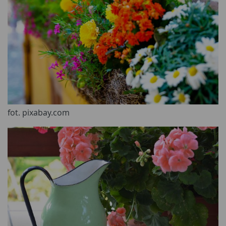
fot. pixabay.com