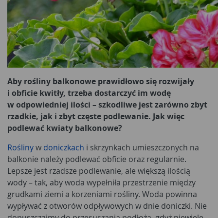
Aby rośliny balkonowe prawidłowo się rozwijały
i obficie kwitły, trzeba dostarczyć im wodę
w odpowiedniej ilości – szkodliwe jest zarówno zbyt
rzadkie, jak i zbyt częste podlewanie. Jak więc
podlewać kwiaty balkonowe?
Rośliny
w
doniczkach
i skrzynkach umieszczonych na
balkonie należy podlewać obficie oraz regularnie.
Lepsze jest rzadsze podlewanie, ale większą ilością
wody – tak, aby woda wypełniła przestrzenie między
grudkami ziemi a korzeniami rośliny. Woda powinna
wypływać z otworów odpływowych w dnie doniczki. Nie
dopuszczajmy do przesuszania podłoża, gdyż niewiele