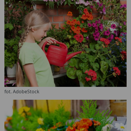
fot. AdobeStock