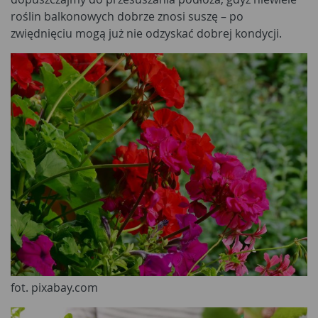
roślin balkonowych dobrze znosi suszę – po
zwiędnięciu mogą już nie odzyskać dobrej kondycji.
fot. pixabay.com