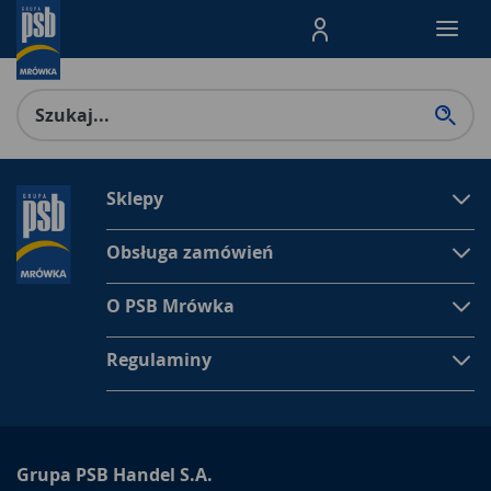
Menu Produktów, nawigacja: E
Sklepy
Obsługa zamówień
O PSB Mrówka
Regulaminy
Grupa PSB Handel S.A.